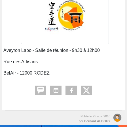
Aveyron Labo - Salle de réunion - 9h30 à 12h00
Rue des Artisans
BelAir - 12000 RODEZ
Publié le
25 nov. 2016
par
Bernard ALBOUY