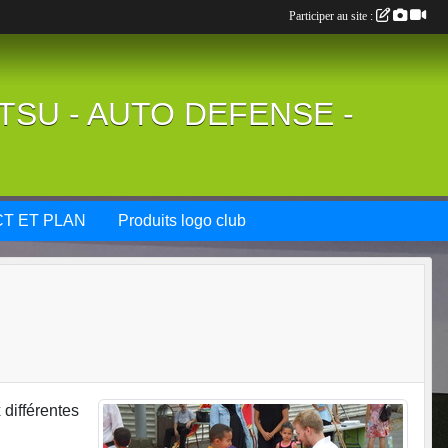
Participer au site :
UTSU - AUTO DEFENSE -
T ET PLAN
Produits logo club
différentes