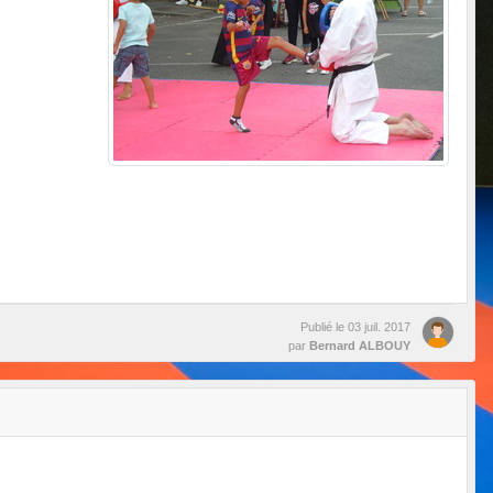
Publié le
03 juil. 2017
par
Bernard ALBOUY