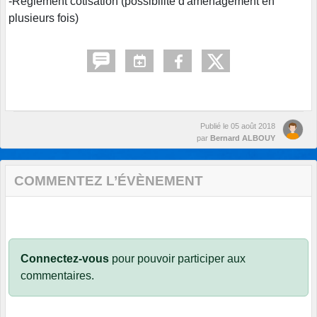
-Règlement cotisation (possibilité d'aménagement en
plusieurs fois)
Publié le
05 août 2018
par
Bernard ALBOUY
COMMENTEZ L’ÉVÈNEMENT
Connectez-vous
pour pouvoir participer aux
commentaires.