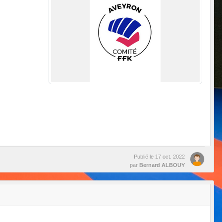
Publié le
17 oct. 2022
par
Bernard ALBOUY