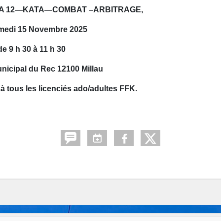
KDA 12—KATA—COMBAT –ARBITRAGE,
medi 15 Novembre 2025
de 9 h 30 à 11 h 30
nicipal du Rec 12100 Millau
 à tous les licenciés ado/adultes FFK.