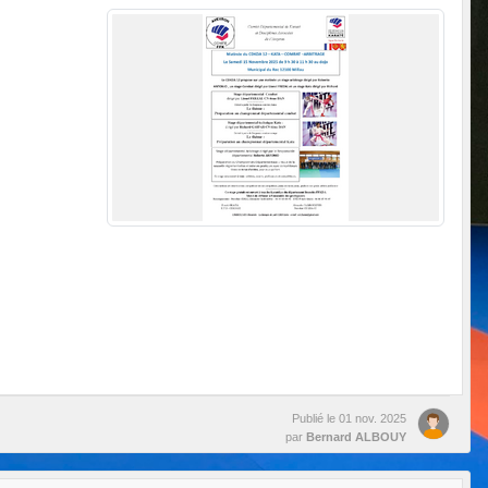
Publié le
01 nov. 2025
par
Bernard ALBOUY