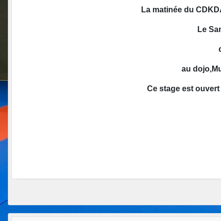
La matinée du CD
Le Sa
au dojo,Mu
Ce stage est ouvert