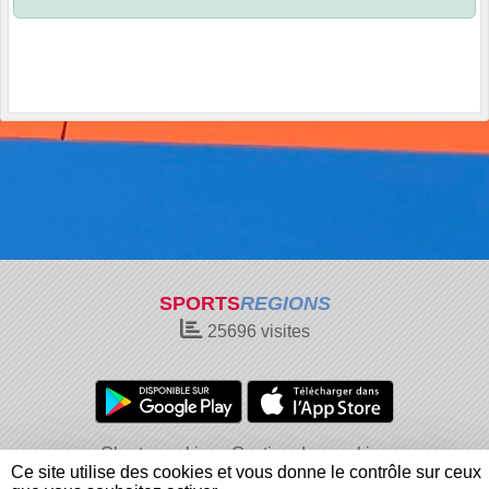
SPORTS
REGIONS
25696
visites
Charte cookies
Gestion des cookies
Ce site utilise des cookies et vous donne le contrôle sur ceux
Informations légales
Signaler un contenu inapproprié