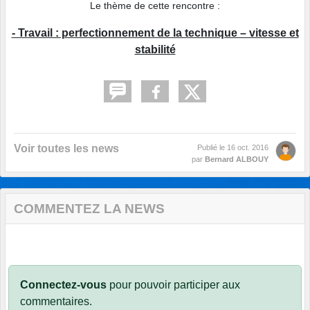
Le thème de cette rencontre :
- Travail : perfectionnement de la technique – vitesse et
stabilité
Voir toutes les news
Publié le
16 oct. 2016
par
Bernard ALBOUY
COMMENTEZ LA NEWS
Connectez-vous
pour pouvoir participer aux
commentaires.