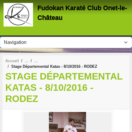
Panneau de gestion des cookies
Fudokan Karaté Club Onet-le-
Château
Accueil
Stage Départemental Katas - 8/10/2016 - RODEZ
STAGE DÉPARTEMENTAL
KATAS - 8/10/2016 -
RODEZ