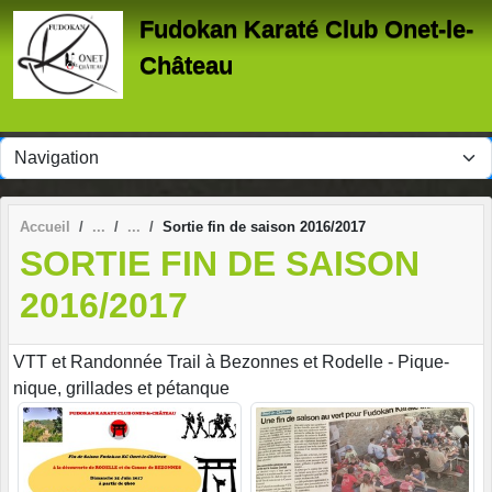
Panneau de gestion des cookies
Fudokan Karaté Club Onet-le-
Château
Accueil
Sortie fin de saison 2016/2017
SORTIE FIN DE SAISON
2016/2017
VTT et Randonnée Trail à Bezonnes et Rodelle - Pique-
nique, grillades et pétanque