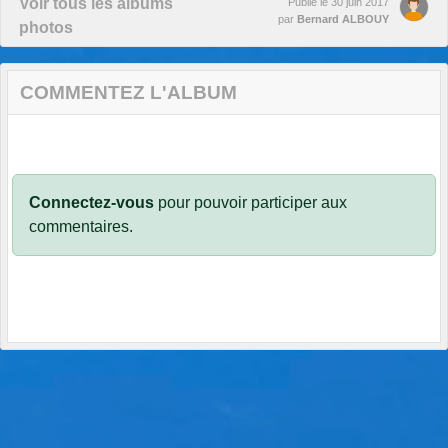
Voir tous les albums
Publié le
30 juin 2017
par
Bernard ALBOUY
photos
COMMENTEZ L'ALBUM
Connectez-vous
pour pouvoir participer aux
commentaires.