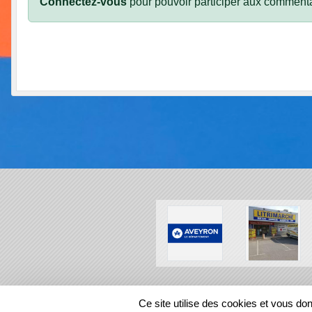
Connectez-vous
pour pouvoir participer aux commenta
SPORTS
REGIONS
Ce site utilise des cookies et vous do