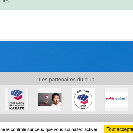
ires.
Les partenaires du club
Ch
nne le contrôle sur ceux que vous souhaitez activer
Tout accepte