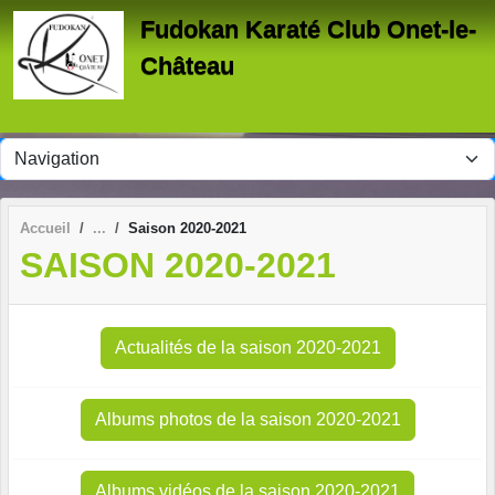
Panneau de gestion des cookies
Fudokan Karaté Club Onet-le-
Château
Accueil
Saison 2020-2021
SAISON 2020-2021
Actualités de la saison 2020-2021
Albums photos de la saison 2020-2021
Albums vidéos de la saison 2020-2021