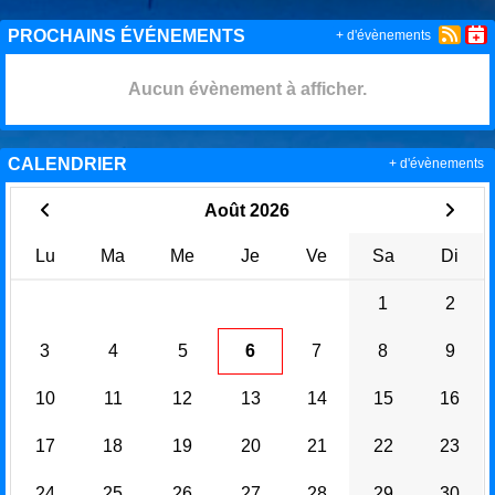
PROCHAINS ÉVÉNEMENTS
+ d'évènements
Aucun évènement à afficher.
CALENDRIER
+ d'évènements
Août 2026
Lu
Ma
Me
Je
Ve
Sa
Di
1
2
3
4
5
6
7
8
9
10
11
12
13
14
15
16
17
18
19
20
21
22
23
24
25
26
27
28
29
30