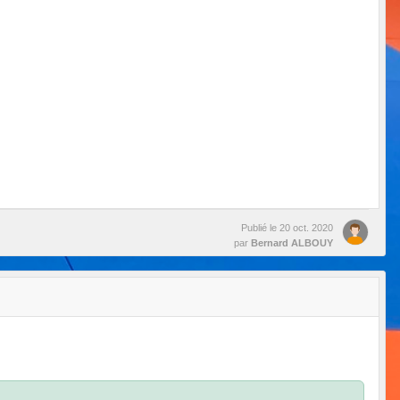
Publié le
20 oct. 2020
par
Bernard ALBOUY