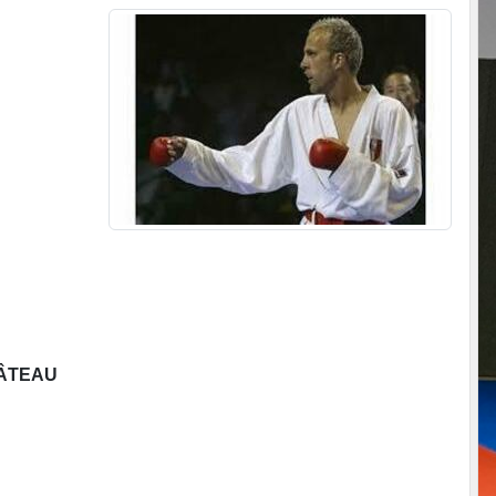
CHÂTEAU