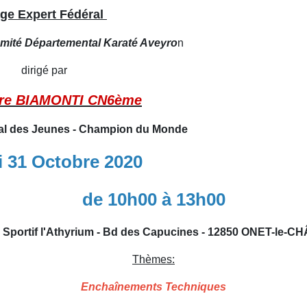
ge Expert Fédéral
omité Départemental Karaté Aveyro
n
dirigé par
dre BIAMONTI CN6ème
nal des Jeunes - Champion du Monde
 31 Octobre 2020
de 10h00 à 13h00
 Sportif l'Athyrium - Bd des Capucines - 12850 ONET-le-
Thèmes:
Enchaînements Techniques