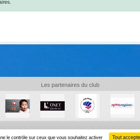
ires.
Les partenaires du club
Ch
nne le contrôle sur ceux que vous souhaitez activer
Tout accepte